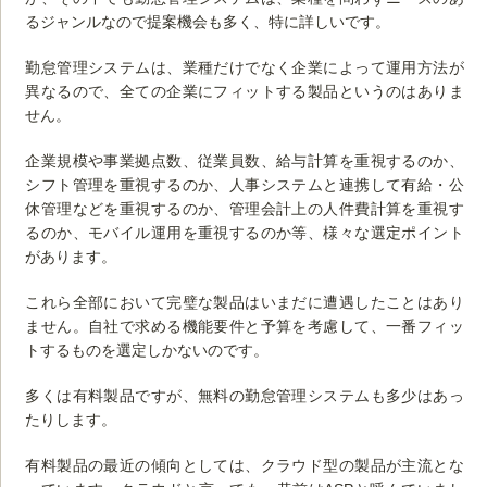
るジャンルなので提案機会も多く、特に詳しいです。
勤怠管理システムは、業種だけでなく企業によって運用方法が
異なるので、全ての企業にフィットする製品というのはありま
せん。
企業規模や事業拠点数、従業員数、給与計算を重視するのか、
シフト管理を重視するのか、人事システムと連携して有給・公
休管理などを重視するのか、管理会計上の人件費計算を重視す
るのか、モバイル運用を重視するのか等、様々な選定ポイント
があります。
これら全部において完璧な製品はいまだに遭遇したことはあり
ません。自社で求める機能要件と予算を考慮して、一番フィッ
トするものを選定しかないのです。
多くは有料製品ですが、無料の勤怠管理システムも多少はあっ
たりします。
有料製品の最近の傾向としては、クラウド型の製品が主流とな