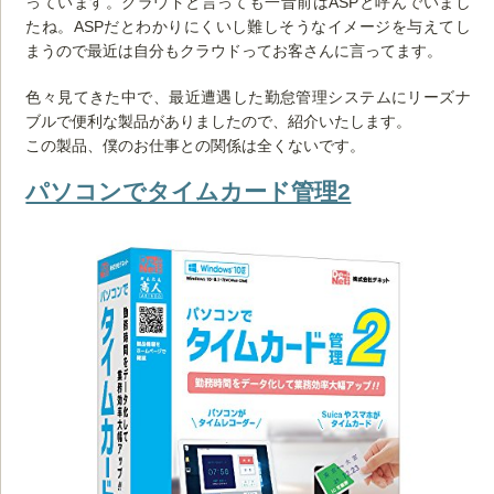
っています。クラウドと言っても一昔前はASPと呼んでいまし
たね。ASPだとわかりにくいし難しそうなイメージを与えてし
まうので最近は自分もクラウドってお客さんに言ってます。
色々見てきた中で、最近遭遇した勤怠管理システムにリーズナ
ブルで便利な製品がありましたので、紹介いたします。
この製品、僕のお仕事との関係は全くないです。
パソコンでタイムカード管理2