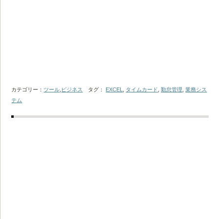
カテゴリー：
ツール
,
ビジネス
タグ：
EXCEL
,
タイムカード
,
勤怠管理
,
業務シス
テム