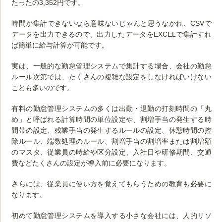
たったの3,352円です。
時間が集計できないなら意味ないじゃんと思うなかれ、CSVで
データを出力できるので、出力したデータをEXCELで集計すれ
ば簡単に給与計算が可能です。
実は、一般的な勤怠管理システムで集計する場合、会社の勤怠
ルール次第では、たくさんの複雑な設定をしなければいけない
ことも多いのです。
有料の勤怠管理システムの多くは出勤・退勤の打刻時間の「丸
め」と呼ばれる計算時間の単位設定や、割増手当の発生する時
間帯の設定、残業手当の発生するルールの設定、休憩時間の控
除ルール、端数処理のルール、割増手当の割増率または割増額
のマスタ、従業員の時給や区分設定、入社日や研修期間、交通
費などたくさんの設定が導入前に必要になります。
さらには、従業員に使い方を覚えてもらうための教育も必要に
なります。
初めて勤怠管理システムを導入する小さな会社には、人的リソ