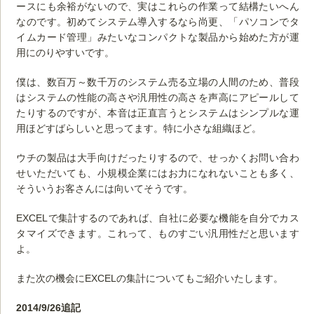
ースにも余裕がないので、実はこれらの作業って結構たいへん
なのです。初めてシステム導入するなら尚更、「パソコンでタ
イムカード管理」みたいなコンパクトな製品から始めた方が運
用にのりやすいです。
僕は、数百万～数千万のシステム売る立場の人間のため、普段
はシステムの性能の高さや汎用性の高さを声高にアピールして
たりするのですが、本音は正直言うとシステムはシンプルな運
用ほどすばらしいと思ってます。特に小さな組織ほど。
ウチの製品は大手向けだったりするので、せっかくお問い合わ
せいただいても、小規模企業にはお力になれないことも多く、
そういうお客さんには向いてそうです。
EXCELで集計するのであれば、自社に必要な機能を自分でカス
タマイズできます。これって、ものすごい汎用性だと思います
よ。
また次の機会にEXCELの集計についてもご紹介いたします。
2014/9/26追記