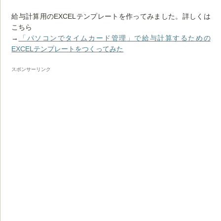
給与計算用のEXCELテンプレートを作ってみました。詳しくは
こちら
→
「パソコンでタイムカード管理」で給与計算するための
EXCELテンプレートをつくってみた
スポンサーリンク