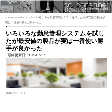
HOME
sounansa.net
sounansa.net
>
ツール
>
いろいろな勤怠管理システムを試したが最安値の製品が
実は一番使い勝手が良かった
いろいろな勤怠管理システムを試し
たが最安値の製品が実は一番使い勝
手が良かった
最終更新日: 2019/07/27
スポンサーリンク